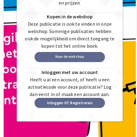
en prijzen.
Kopen in de webshop
Deze publicatie is ook te vinden in onze
webshop. Sommige publicaties hebben
ook de mogelijkheid om direct toegang te
kopen tot het online boek.
Naar de webshop
Inloggen met uw account
Heeft u al een account, of heeft u een
activatiecode voor deze publicatie? Log
dan eerst in of maak een account aan.
Inloggen Of Registreren