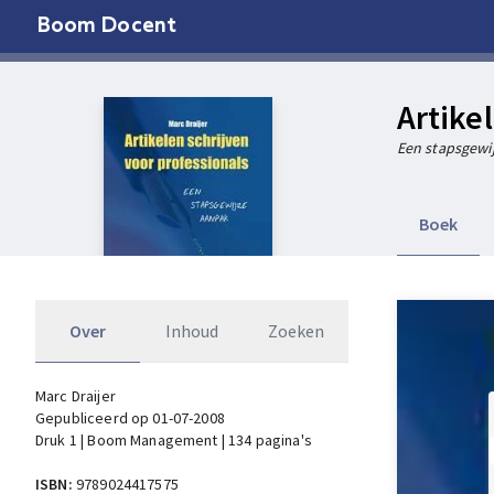
Boom Docent
Artike
Een stapsgewi
Boek
Over
Inhoud
Zoeken
Marc Draijer
Gepubliceerd op 01-07-2008
Druk 1 | Boom Management | 134 pagina's
ISBN:
9789024417575