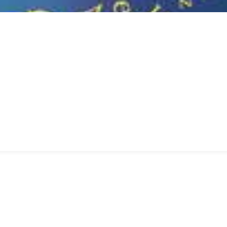
TENSERVICE
ALGEMENE VOORWAARDE