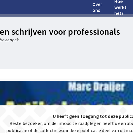
Hoe
Over
werkt
ons
het?
len schrijven voor professionals
jze aanpak
U heeft geen toegang tot deze public
Beste bezoeker, om de inhoud te raadplegen heeft u een a
publicatie of de collectie waar deze publicatie deel van uit