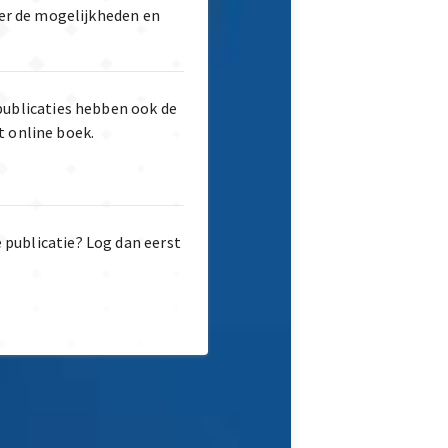
er de mogelijkheden en
publicaties hebben ook de
t online boek.
e publicatie? Log dan eerst