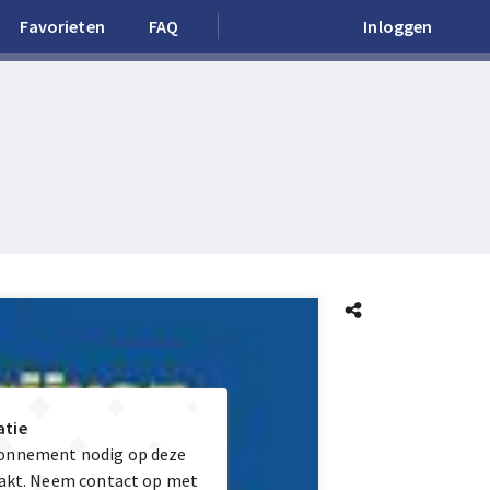
Favorieten
FAQ
Inloggen
atie
bonnement nodig op deze
maakt. Neem contact op met