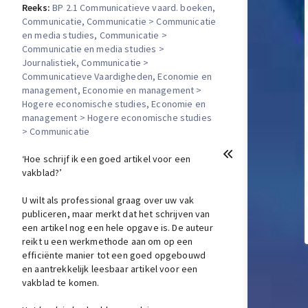
Reeks:
BP 2.1 Communicatieve vaard. boeken
,
Communicatie
, Communicatie > Communicatie
en media studies
, Communicatie >
Communicatie en media studies >
Journalistiek
, Communicatie >
Communicatieve Vaardigheden
, Economie en
management
, Economie en management >
Hogere economische studies
, Economie en
management > Hogere economische studies
> Communicatie
‘Hoe schrijf ik een goed artikel voor een
vakblad?’
U wilt als professional graag over uw vak
publiceren, maar merkt dat het schrijven van
een artikel nog een hele opgave is. De auteur
reikt u een werkmethode aan om op een
efficiënte manier tot een goed opgebouwd
en aantrekkelijk leesbaar artikel voor een
vakblad te komen.