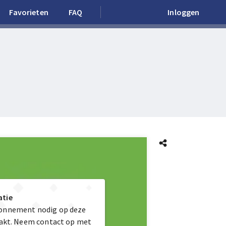
Favorieten
FAQ
Inloggen
atie
bonnement nodig op deze
maakt. Neem contact op met