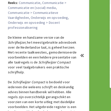
Reeks:
Communicatie
, Communicatie >
Communicatie en (social) media
,
Communicatie > Communicatieve
Vaardigheden
, Onderwijs en opvoeding
,
Onderwijs en opvoeding > Docent
professionalisering
De kleine en handzame versie van de
Schrijfwijzer,
het meestgebruikte adviesboek
over de Nederlandse taal, is geheel herzien.
Met recente taalkwesties, gemoderniseerde
voorbeelden en een heldere presentatie van
alle taalregels is de
Schrijfwijzer Compact
voor veel taalgebruikers een praktische
schrijfhulp.
De
Schrijfwijzer Compact
is bedoeld voor
iedereen die weleens schrijft en deskundig
advies binnen handbereik wil hebben. Alle
regels zijn overzichtelijk gerangschikt en
voorzien van een korte uitleg met duidelijke
voorbeelden. Het uitgebreide register is een