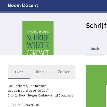
Boom Docent
Schrij
Boek
Over
Inhoud
Zoeken
Jan Renkema
, Eric Daamen
Gepubliceerd op 08-09-2017
Druk 2 | Boom Hoger Onderwijs | 280 pagina's
ISBN:
9789024421138