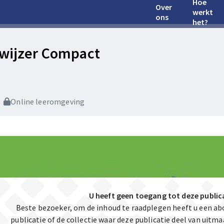
Hoe
Over
werkt
ons
het?
fwijzer Compact
Online leeromgeving
U heeft geen toegang tot deze public
Beste bezoeker, om de inhoud te raadplegen heeft u een a
publicatie of de collectie waar deze publicatie deel van uit