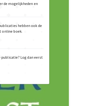
er de mogelijkheden en
publicaties hebben ook de
t online boek.
e publicatie? Log dan eerst