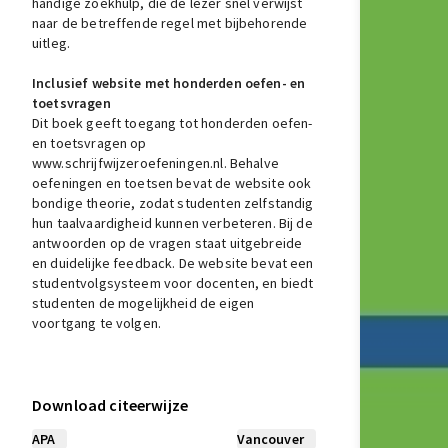
handige zoekhulp, die de lezer snel verwijst
naar de betreffende regel met bijbehorende
uitleg.
Inclusief website met honderden oefen- en
toetsvragen
Dit boek geeft toegang tot honderden oefen-
en toetsvragen op
www.schrijfwijzeroefeningen.nl
. Behalve
oefeningen en toetsen bevat de website ook
bondige theorie, zodat studenten zelfstandig
hun taalvaardigheid kunnen verbeteren. Bij de
antwoorden op de vragen staat uitgebreide
en duidelijke feedback. De website bevat een
studentvolgsysteem voor docenten, en biedt
studenten de mogelijkheid de eigen
voortgang te volgen.
Download citeerwijze
APA
Vancouver