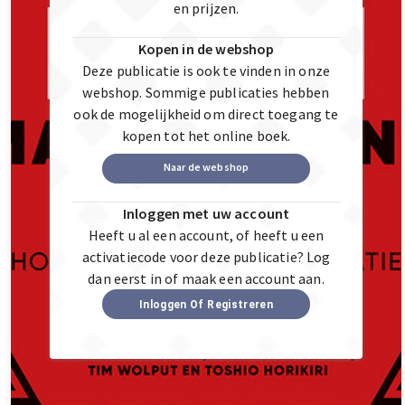
en prijzen.
Kopen in de webshop
Deze publicatie is ook te vinden in onze
webshop. Sommige publicaties hebben
ook de mogelijkheid om direct toegang te
kopen tot het online boek.
Naar de webshop
Inloggen met uw account
Heeft u al een account, of heeft u een
activatiecode voor deze publicatie? Log
dan eerst in of maak een account aan.
Inloggen Of Registreren