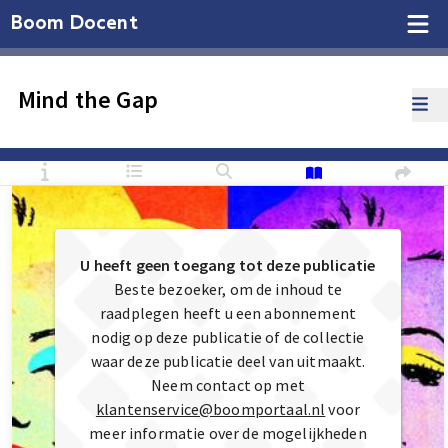
Boom Docent
Mind the Gap
U heeft geen toegang tot deze publicatie
Beste bezoeker, om de inhoud te
raadplegen heeft u een abonnement
nodig op deze publicatie of de collectie
waar deze publicatie deel van uitmaakt.
Neem contact op met
klantenservice@boomportaal.nl
voor
meer informatie over de mogelijkheden