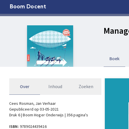
Boom Docent
Manage
Boek
Over
Inhoud
Zoeken
Cees Rosman
, Jan Verhaar
Gepubliceerd op 03-05-2021
Druk 6 | Boom Hoger Onderwijs | 356 pagina's
ISBN:
9789024439416