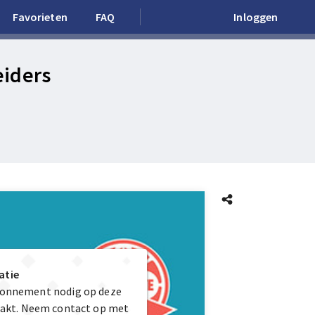
Favorieten
FAQ
Inloggen
iders
atie
abonnement nodig op deze
maakt. Neem contact op met