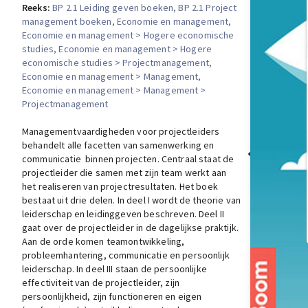
Reeks:
BP 2.1 Leiding geven boeken
, BP 2.1 Project
management boeken
, Economie en management
,
Economie en management > Hogere economische
studies
, Economie en management > Hogere
economische studies > Projectmanagement
,
Economie en management > Management
,
Economie en management > Management >
Projectmanagement
Managementvaardigheden voor projectleiders
behandelt alle facetten van samenwerking en
communicatie binnen projecten. Centraal staat de
projectleider die samen met zijn team werkt aan
het realiseren van projectresultaten. Het boek
bestaat uit drie delen. In deel I wordt de theorie van
leiderschap en leidinggeven beschreven. Deel II
gaat over de projectleider in de dagelijkse praktijk.
Aan de orde komen teamontwikkeling,
probleemhantering, communicatie en persoonlijk
leiderschap. In deel III staan de persoonlijke
effectiviteit van de projectleider, zijn
persoonlijkheid, zijn functioneren en eigen