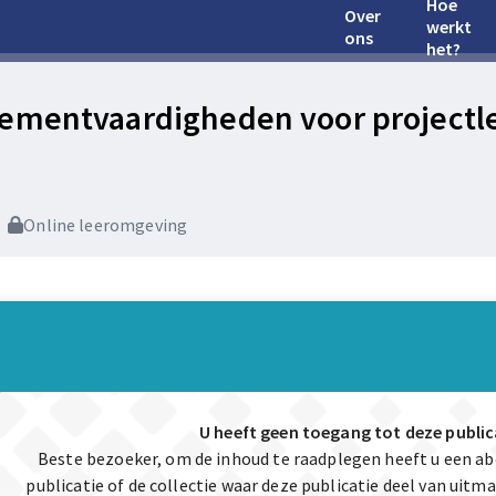
Hoe
Over
werkt
ons
het?
mentvaardigheden voor projectle
Online leeromgeving
U heeft geen toegang tot deze public
Beste bezoeker, om de inhoud te raadplegen heeft u een 
publicatie of de collectie waar deze publicatie deel van uit