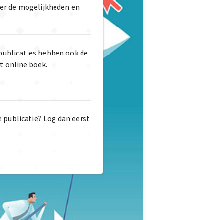
er de mogelijkheden en
publicaties hebben ook de
t online boek.
e publicatie? Log dan eerst