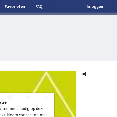
Favorieten
FAQ
Inloggen
atie
bonnement nodig op deze
maakt. Neem contact op met