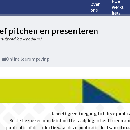
Hoe
Over
werkt
ons
het?
ief pitchen en presenteren
ertuigend jouw podium?
Online leeromgeving
U heeft geen toegang tot deze public
Beste bezoeker, om de inhoud te raadplegen heeft u een a
publicatie of de collectie waar deze publicatie deel van uit