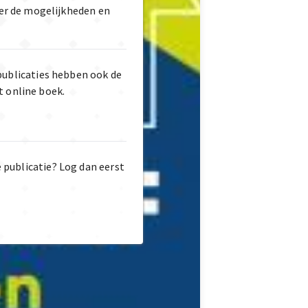
er de mogelijkheden en
publicaties hebben ook de
t online boek.
e publicatie? Log dan eerst