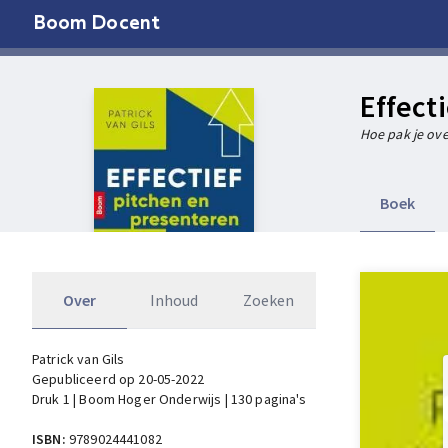
Boom Docent
Effect
Hoe pak je ov
Boek
Over
Inhoud
Zoeken
Patrick van Gils
Gepubliceerd op 20-05-2022
Druk 1 | Boom Hoger Onderwijs | 130 pagina's
ISBN:
9789024441082