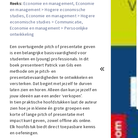
Reeks:
Economie en management
, Economie
en management > Hogere economische
studies
, Economie en management > Hogere
economische studies > Communicatie
,
Economie en management > Persoonlijke
ontwikkeling
Een overtuigende pitch of presentatie geven
is een belangrijke basisvaardigheid voor
studenten en (young) professionals. In dit
boek presenteert Patrick van Gils een
methode om je pitch- en
presentatievaardigheden te ontwikkelen en
versterken. Dat begint met jezelf te durven
laten zien en horen. Alleen dan kun je jezelf en
jouw ideeën aan een ander ‘verkopen’.
In tien praktische hoofdstukken laat de auteur
zien hoe je in kleine én grote groepen een
korte of lange pitch of presentatie met
impact kunt geven, zowel offline als online.
Elk hoofdstuk biedt direct toepasbare kennis
en oefeningen.