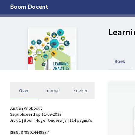
Boom Docent
Learni
Boek
Over
Inhoud
Zoeken
Justian Knobbout
Gepubliceerd op 11-09-2023
Druk 1 | Boom Hoger Onderwijs | 114 pagina's
ISBN:
9789024448937