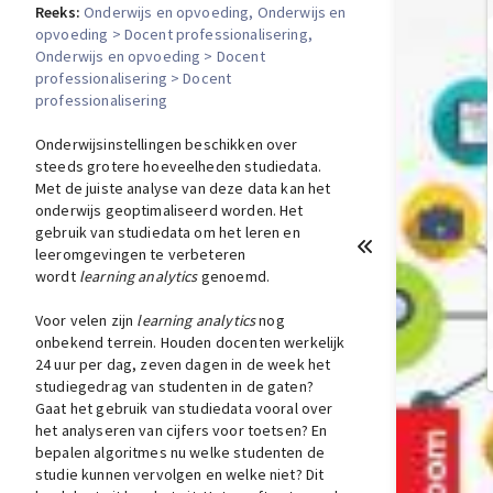
Reeks:
Onderwijs en opvoeding
, Onderwijs en
opvoeding > Docent professionalisering
,
Onderwijs en opvoeding > Docent
professionalisering > Docent
professionalisering
Onderwijsinstellingen beschikken over
steeds grotere hoeveelheden studiedata.
Met de juiste analyse van deze data kan het
onderwijs geoptimaliseerd worden. Het
gebruik van studiedata om het leren en
leeromgevingen te verbeteren
wordt
learning analytics
genoemd.
Voor velen zijn
learning analytics
nog
onbekend terrein. Houden docenten werkelijk
24 uur per dag, zeven dagen in de week het
studiegedrag van studenten in de gaten?
Gaat het gebruik van studiedata vooral over
het analyseren van cijfers voor toetsen? En
bepalen algoritmes nu welke studenten de
studie kunnen vervolgen en welke niet? Dit