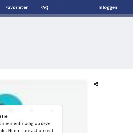
Favorieten
FAQ
Inloggen
atie
bonnement nodig op deze
maakt. Neem contact op met