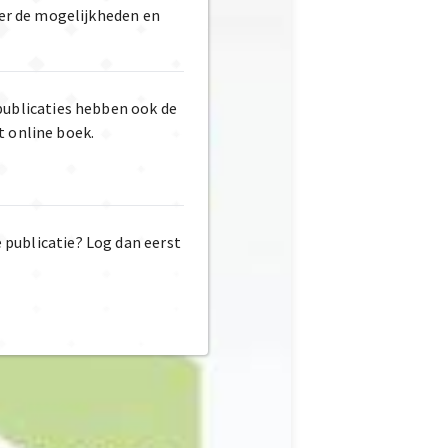
er de mogelijkheden en
publicaties hebben ook de
t online boek.
e publicatie? Log dan eerst