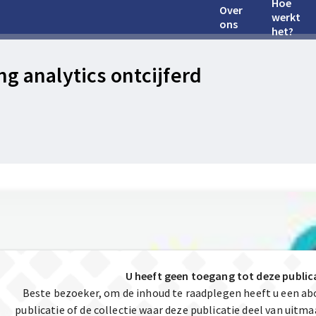
Hoe
Over
werkt
ons
het?
ng analytics ontcijferd
U heeft geen toegang tot deze public
Beste bezoeker, om de inhoud te raadplegen heeft u een a
publicatie of de collectie waar deze publicatie deel van uit