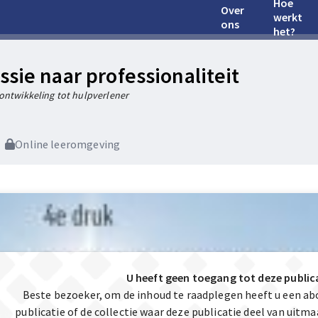
Hoe
Over
werkt
ons
het?
ssie naar professionaliteit
ontwikkeling tot hulpverlener
Online leeromgeving
U heeft geen toegang tot deze public
Beste bezoeker, om de inhoud te raadplegen heeft u een a
publicatie of de collectie waar deze publicatie deel van uit