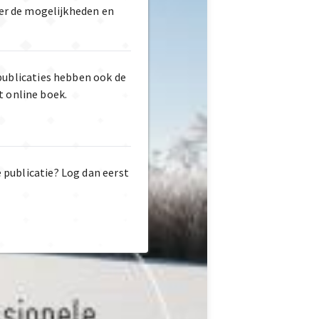
er de mogelijkheden en
publicaties hebben ook de
t online boek.
e publicatie? Log dan eerst