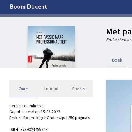
Boom Docent
Met pa
Professionele 
Boek
Over
Inhoud
Zoeken
Bertus Leijenhorst
Gepubliceerd op 15-03-2023
Druk 4 | Boom Hoger Onderwijs | 250 pagina's
ISBN:
9789024455744