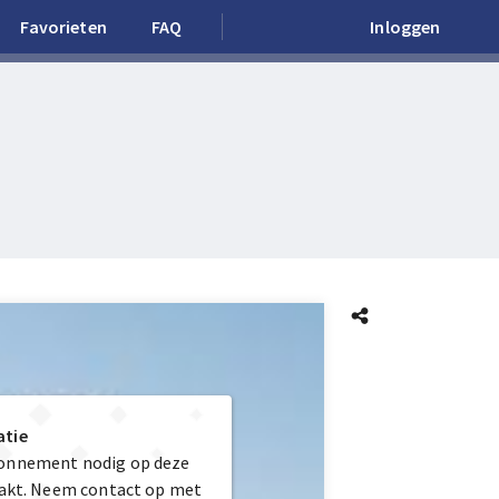
Favorieten
FAQ
Inloggen
atie
bonnement nodig op deze
maakt. Neem contact op met