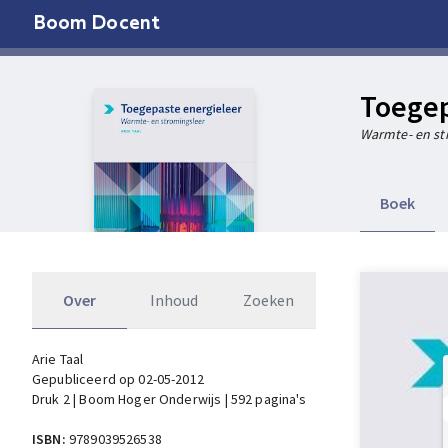
Boom Docent
Toegep
Warmte- en st
Boek
Over
Inhoud
Zoeken
Arie Taal
Gepubliceerd op 02-05-2012
Druk 2 | Boom Hoger Onderwijs | 592 pagina's
ISBN:
9789039526538