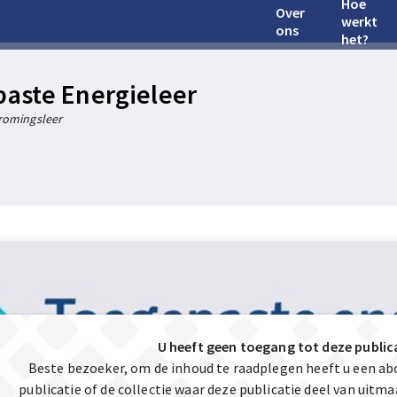
Hoe
Over
werkt
ons
het?
aste Energieleer
romingsleer
U heeft geen toegang tot deze public
Beste bezoeker, om de inhoud te raadplegen heeft u een a
publicatie of de collectie waar deze publicatie deel van uit