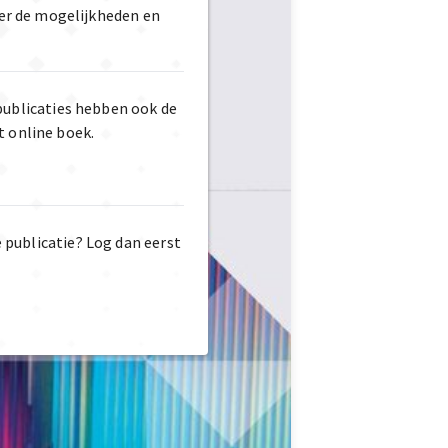
er de mogelijkheden en
publicaties hebben ook de
t online boek.
e publicatie? Log dan eerst