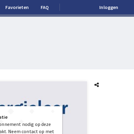
Favorieten
FAQ
Inloggen
atie
bonnement nodig op deze
maakt. Neem contact op met