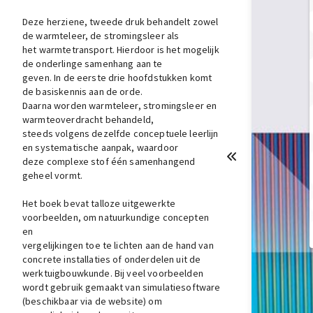
Deze herziene, tweede druk behandelt zowel
de warmteleer, de stromingsleer als
het warmtetransport. Hierdoor is het mogelijk
de onderlinge samenhang aan te
geven. In de eerste drie hoofdstukken komt
de basiskennis aan de orde.
Daarna worden warmteleer, stromingsleer en
warmteoverdracht behandeld,
steeds volgens dezelfde conceptuele leerlijn
en systematische aanpak, waardoor
deze complexe stof één samenhangend
geheel vormt.
Het boek bevat talloze uitgewerkte
voorbeelden, om natuurkundige concepten
en
vergelijkingen toe te lichten aan de hand van
concrete installaties of onderdelen uit de
werktuigbouwkunde. Bij veel voorbeelden
wordt gebruik gemaakt van simulatiesoftware
(beschikbaar via de website) om