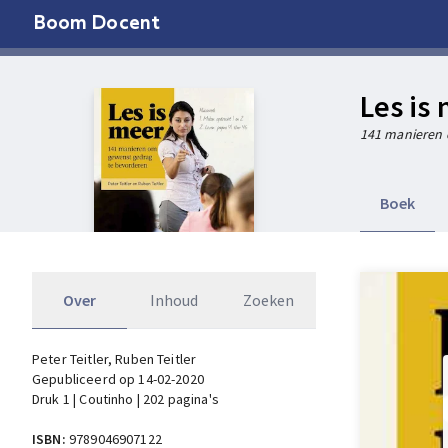
Boom Docent
Les is
141 manieren 
Boek
Over
Inhoud
Zoeken
Peter Teitler
, Ruben Teitler
Gepubliceerd op 14-02-2020
Druk 1 | Coutinho | 202 pagina's
ISBN:
9789046907122