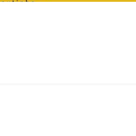
TENSERVICE
ALGEMENE VOORWAARDE