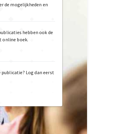
er de mogelijkheden en
publicaties hebben ook de
t online boek.
e publicatie? Log dan eerst