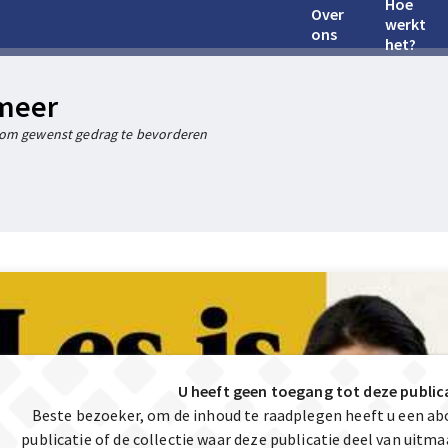
Hoe
Over
werkt
ons
het?
 meer
om gewenst gedrag te bevorderen
U heeft geen toegang tot deze public
Beste bezoeker, om de inhoud te raadplegen heeft u een a
publicatie of de collectie waar deze publicatie deel van uit