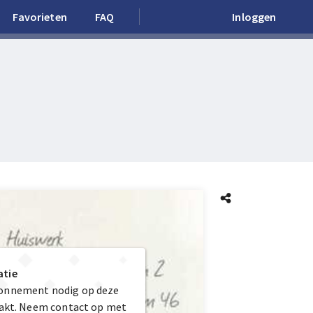
Favorieten
FAQ
Inloggen
atie
bonnement nodig op deze
maakt. Neem contact op met