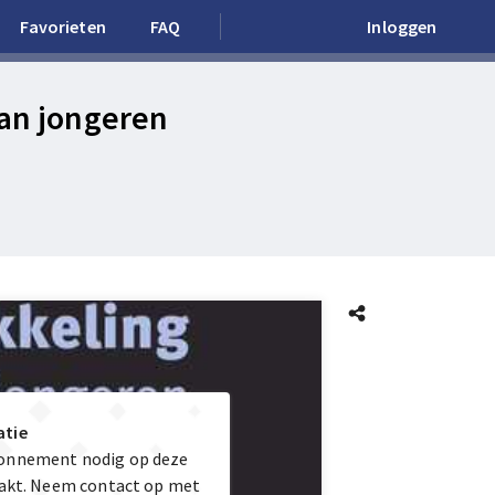
Favorieten
FAQ
Inloggen
van jongeren
atie
bonnement nodig op deze
maakt. Neem contact op met