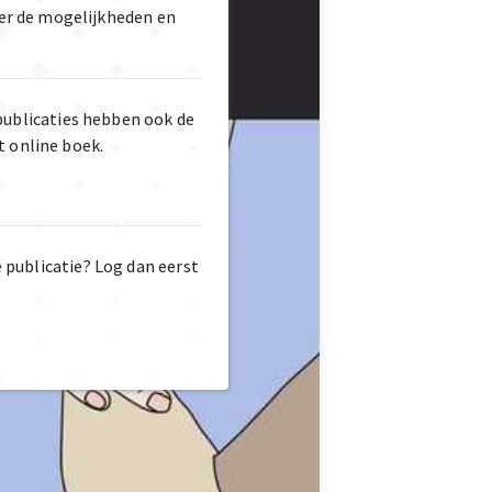
er de mogelijkheden en
publicaties hebben ook de
t online boek.
e publicatie? Log dan eerst