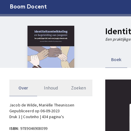
Boom Docent
Identi
Een praktijkge
Boek
Over
Inhoud
Zoeken
Jacob de Wilde
, Mariëlle Theunissen
Gepubliceerd op 06-09-2023
Druk 1 | Coutinho | 434 pagina's
ISBN:
9789046908099