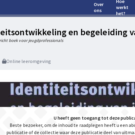
Hoe
Over
werkt
ons
het?
teitsontwikkeling en begeleiding 
richt boek voor jeugdprofessionals
Online leeromgeving
U heeft geen toegang tot deze public
Beste bezoeker, om de inhoud te raadplegen heeft u een a
publicatie of de collectie waar deze publicatie deel van uit