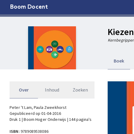
Boom Docent
Kiezen
Kernbegrippen
Boek
Over
Inhoud
Zoeken
Peter 't Lam
, Paula Zweekhorst
Gepubliceerd op 01-04-2016
Druk 1 | Boom Hoger Onderwijs | 144 pagina's
ISBN:
9789089538086