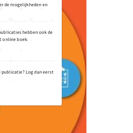
er de mogelijkheden en
publicaties hebben ook de
t online boek.
e publicatie? Log dan eerst