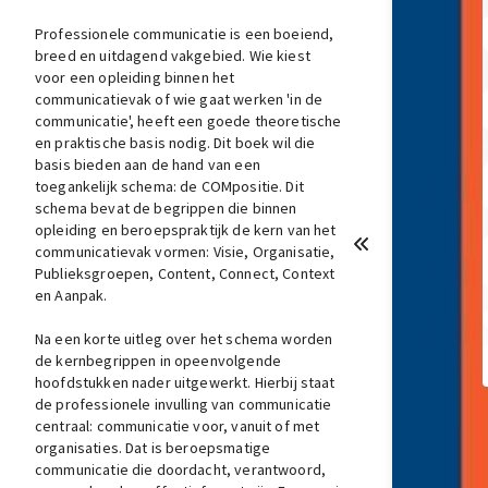
Professionele communicatie is een boeiend,
breed en uitdagend vakgebied. Wie kiest
voor een opleiding binnen het
communicatievak of wie gaat werken 'in de
communicatie', heeft een goede theoretische
en praktische basis nodig. Dit boek wil die
basis bieden aan de hand van een
toegankelijk schema: de COMpositie. Dit
schema bevat de begrippen die binnen
opleiding en beroepspraktijk de kern van het
communicatievak vormen: Visie, Organisatie,
Publieksgroepen, Content, Connect, Context
en Aanpak.
Na een korte uitleg over het schema worden
de kernbegrippen in opeenvolgende
hoofdstukken nader uitgewerkt. Hierbij staat
de professionele invulling van communicatie
centraal: communicatie voor, vanuit of met
organisaties. Dat is beroepsmatige
communicatie die doordacht, verantwoord,