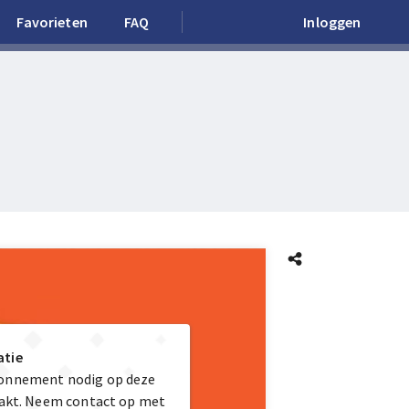
Favorieten
FAQ
Inloggen
atie
bonnement nodig op deze
maakt. Neem contact op met