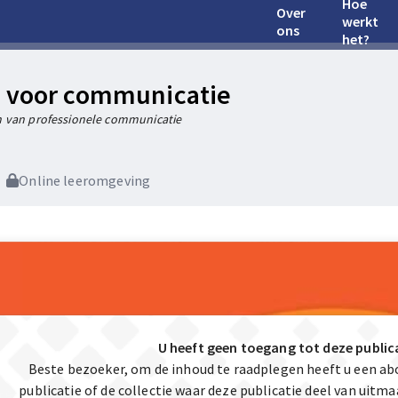
Hoe
Over
werkt
ons
het?
 voor communicatie
 van professionele communicatie
Online leeromgeving
U heeft geen toegang tot deze public
Beste bezoeker, om de inhoud te raadplegen heeft u een a
publicatie of de collectie waar deze publicatie deel van uit