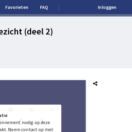
Favorieten
FAQ
Inloggen
zicht (deel 2)
atie
bonnement nodig op deze
maakt. Neem contact op met