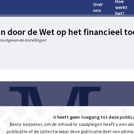
Hoe
Over
werkt
ons
het?
n door de Wet op het financieel toe
ctenuitgevende instellingen
U heeft geen toegang tot deze public
Beste bezoeker, om de inhoud te raadplegen heeft u een a
publicatie of de collectie waar deze publicatie deel van uit