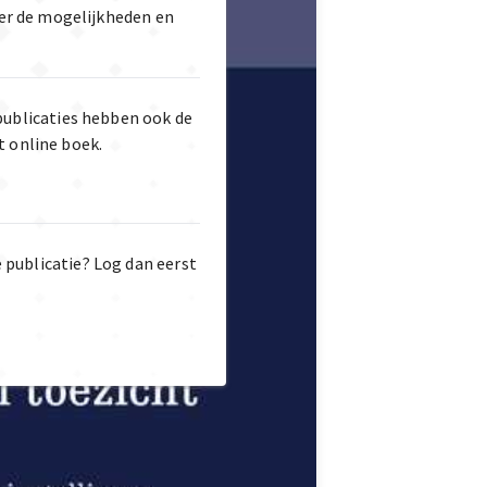
er de mogelijkheden en
publicaties hebben ook de
t online boek.
e publicatie? Log dan eerst