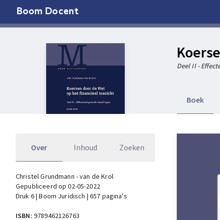
Boom Docent
Koerse
Deel II - Effe
Boek
Over
Inhoud
Zoeken
Christel Grundmann - van de Krol
Gepubliceerd op 02-05-2022
Druk 6 | Boom Juridisch | 657 pagina's
ISBN:
9789462126763