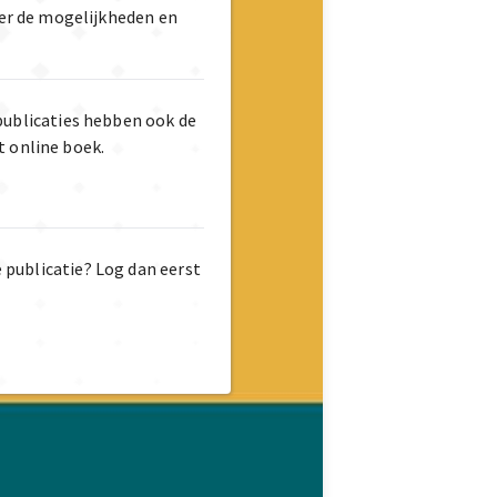
er de mogelijkheden en
publicaties hebben ook de
t online boek.
e publicatie? Log dan eerst