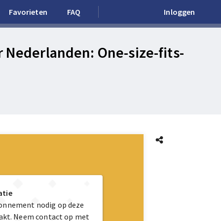
Favorieten
FAQ
Inloggen
 Nederlanden: One-size-fits-
atie
bonnement nodig op deze
maakt. Neem contact op met