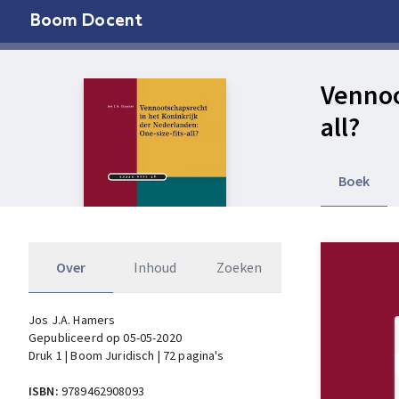
Boom Docent
Vennoo
all?
Boek
Over
Inhoud
Zoeken
Jos J.A. Hamers
Gepubliceerd op 05-05-2020
Druk 1 | Boom Juridisch | 72 pagina's
ISBN:
9789462908093