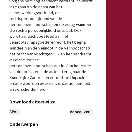
volgens hem nog aandacht verdient. Zo wordt
ingegaan op de naam van het
samenwerkingsverband, de
rechtspersoonlijkheid van de
personenvennootschap en de vraag wanneer
die rechtspersoonlijkheid ontstaat. Ook
wordt aandacht besteed aan het
vennootschapsgoederenrecht, het begrip
‘aandeel van de vennoot in de vennootschap’,
het recht van vruchtgebruik en het pandrecht
in relatie tot het
personenvennootschapsrecht. Aan het einde
van dit boek keert de auteur terug naar de
Koninklijke Cariben en veroorlooft hij zich
enkele woorden over concordantie, eenheid
en verscheidenheid.
Download citeerwijze
APA
Vancouver
Onderwerpen