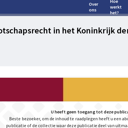
Hoe
Over
werkt
ons
het?
tschapsrecht in het Koninkrijk der
U heeft geen toegang tot deze public
Beste bezoeker, om de inhoud te raadplegen heeft u een a
publicatie of de collectie waar deze publicatie deel van uit