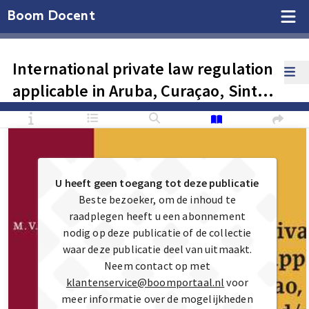
Boom Docent
International private law regulation
applicable in Aruba, Curaçao, Sint
Maarten and/or the BES islands
2020/2021
U heeft geen toegang tot deze publicatie
Beste bezoeker, om de inhoud te
raadplegen heeft u een abonnement
nodig op deze publicatie of de collectie
waar deze publicatie deel van uitmaakt.
Neem contact op met
klantenservice@boomportaal.nl
voor
meer informatie over de mogelijkheden