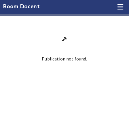
Boom Docent
Publication not found.
Ga terug