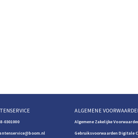
TENSERVICE
ALGEMENE VOORWAARDE
88-0301000
Algemene Zakelijke Voorwaarde
lantenservice@boom.nl
Gebruiksvoorwaarden Digitale 