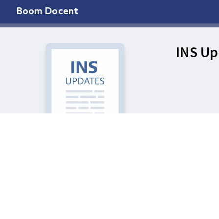
Boom Docent
INS Up