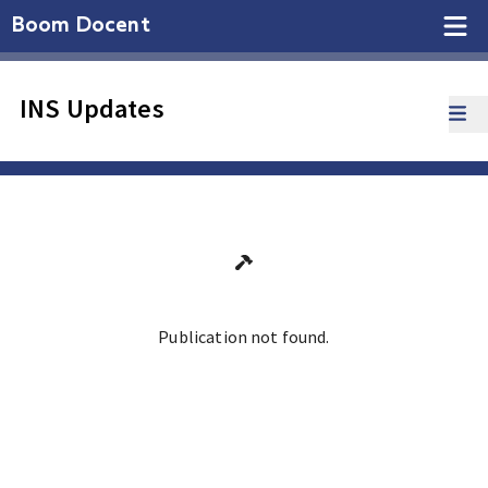
Boom Docent
INS Updates
Publication not found.
Ga terug