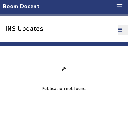
Boom Docent
INS Updates
Publication not found.
Ga terug