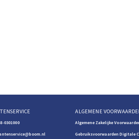
TENSERVICE
ALGEMENE VOORWAARDE
88-0301000
Algemene Zakelijke Voorwaarde
lantenservice@boom.nl
Gebruiksvoorwaarden Digitale 