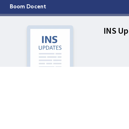
Boom Docent
INS Up