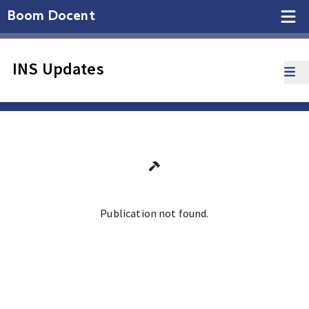
Boom Docent
INS Updates
Publication not found.
Ga terug