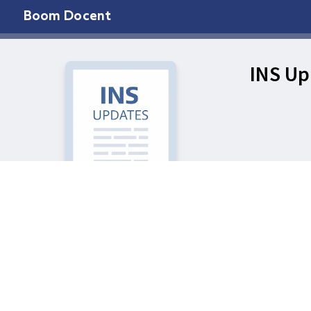
Boom Docent
INS Up