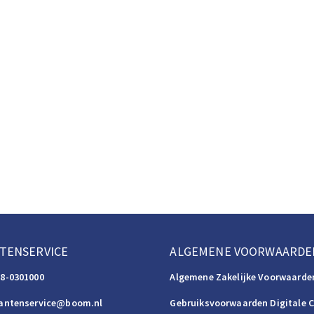
TENSERVICE
ALGEMENE VOORWAARDE
88-0301000
Algemene Zakelijke Voorwaarde
lantenservice@boom.nl
Gebruiksvoorwaarden Digitale 