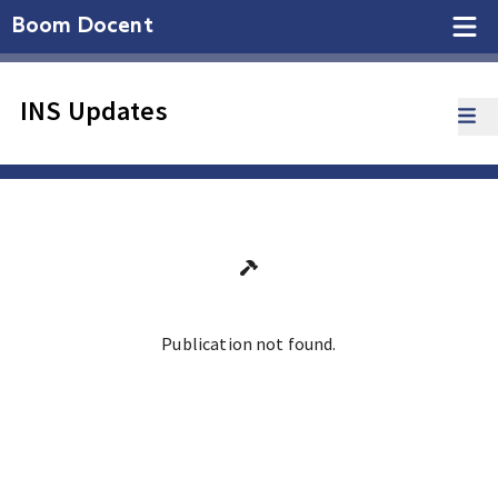
Boom Docent
INS Updates
Publication not found.
Ga terug