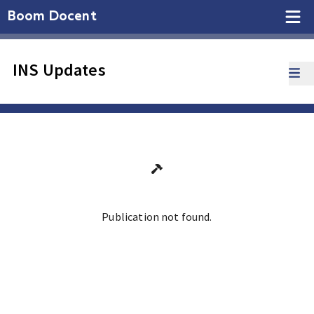
Boom Docent
INS Updates
Publication not found.
Ga terug