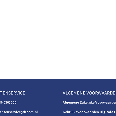
TENSERVICE
ALGEMENE VOORWAARDE
88-0301000
Algemene Zakelijke Voorwaarde
lantenservice@boom.nl
Gebruiksvoorwaarden Digitale 