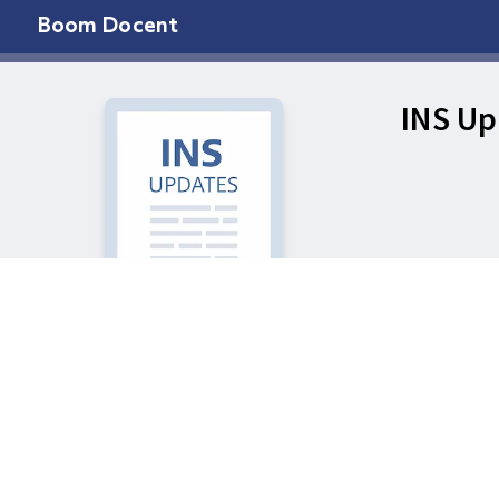
Boom Docent
INS Up