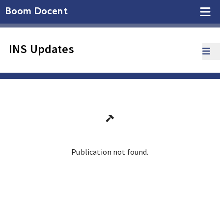
Boom Docent
INS Updates
Publication not found.
Ga terug