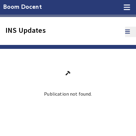
Boom Docent
INS Updates
Publication not found.
Ga terug