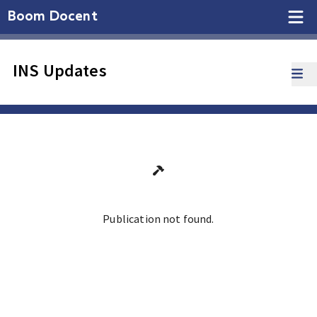
Boom Docent
INS Updates
Publication not found.
Ga terug