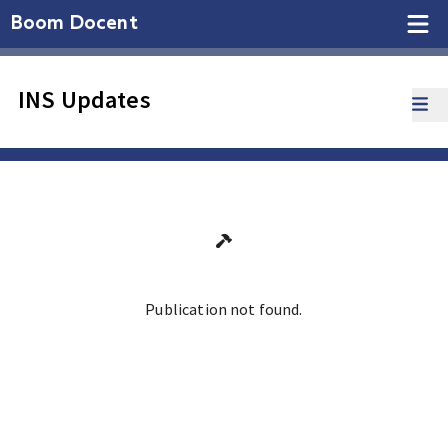
Boom Docent
INS Updates
Publication not found.
Ga terug