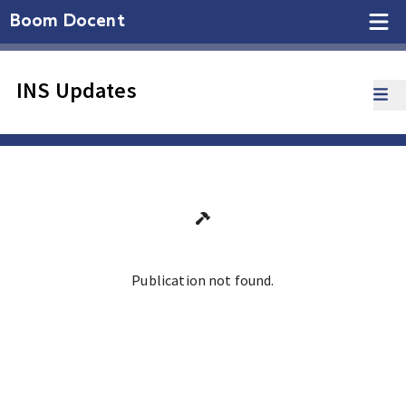
Boom Docent
INS Updates
Publication not found.
Ga terug