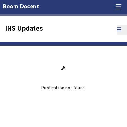
Boom Docent
INS Updates
Publication not found.
Ga terug