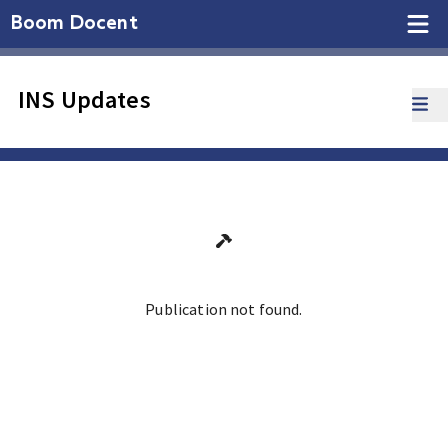
Boom Docent
INS Updates
Publication not found.
Ga terug