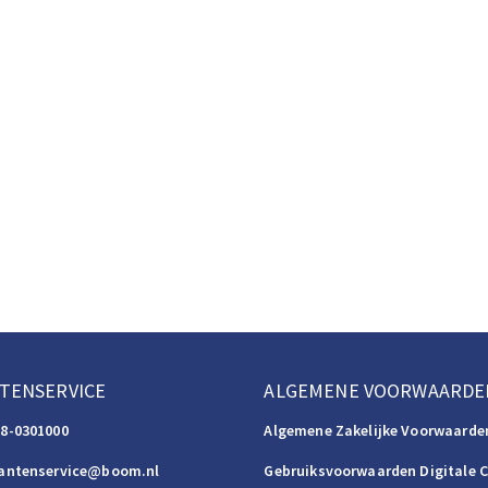
TENSERVICE
ALGEMENE VOORWAARDE
88-0301000
Algemene Zakelijke Voorwaarde
lantenservice@boom.nl
Gebruiksvoorwaarden Digitale 