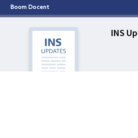
Boom Docent
INS Up