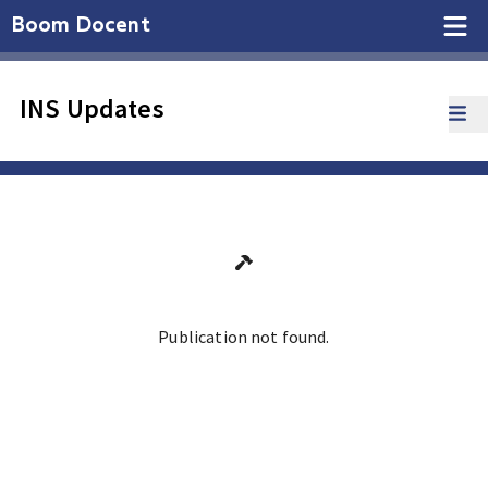
Boom Docent
INS Updates
Publication not found.
Ga terug