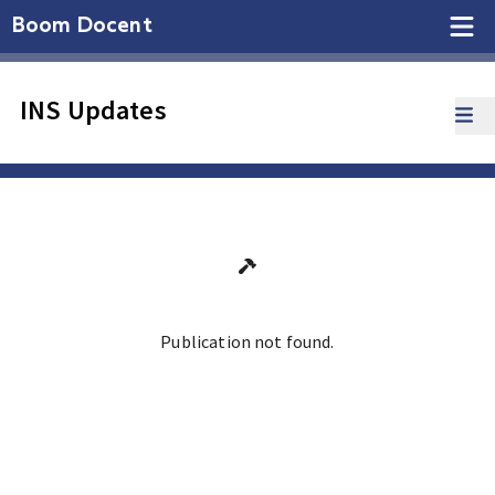
Boom Docent
INS Updates
Publication not found.
Ga terug