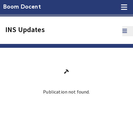
Boom Docent
INS Updates
Publication not found.
Ga terug