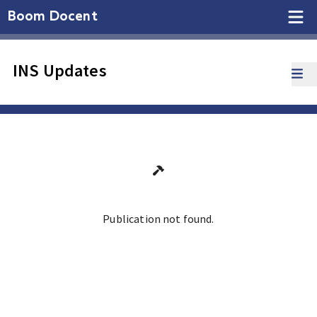
Boom Docent
INS Updates
Publication not found.
Ga terug