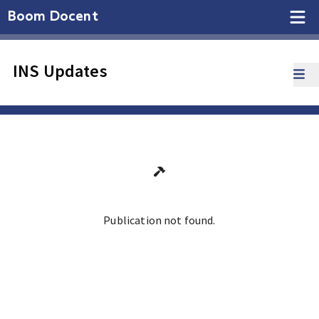
Boom Docent
INS Updates
Publication not found.
Ga terug