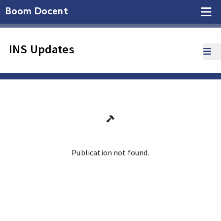
Boom Docent
INS Updates
Publication not found.
Ga terug