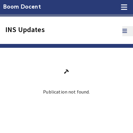
Boom Docent
INS Updates
Publication not found.
Ga terug