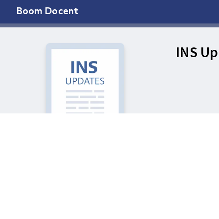
Boom Docent
INS Up