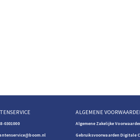
TENSERVICE
ALGEMENE VOORWAARDE
88-0301000
Algemene Zakelijke Voorwaarde
lantenservice@boom.nl
Gebruiksvoorwaarden Digitale 