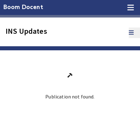
Boom Docent
INS Updates
Publication not found.
Ga terug