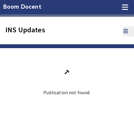
Boom Docent
INS Updates
Publication not found.
Ga terug