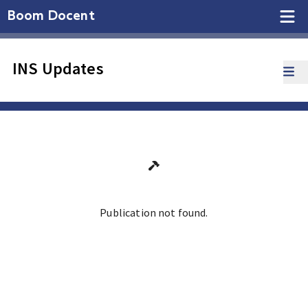
Boom Docent
INS Updates
Publication not found.
Ga terug