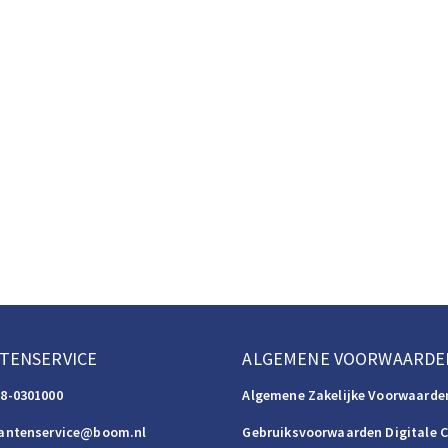
TENSERVICE
ALGEMENE VOORWAARDE
88-0301000
Algemene Zakelijke Voorwaarde
lantenservice@boom.nl
Gebruiksvoorwaarden Digitale 