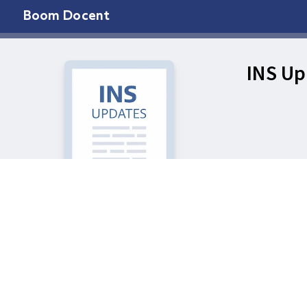
Boom Docent
INS Up