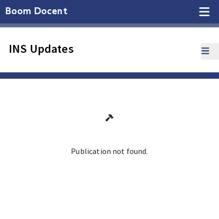
Boom Docent
INS Updates
Publication not found.
Ga terug