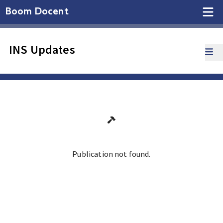
Boom Docent
INS Updates
Publication not found.
Ga terug