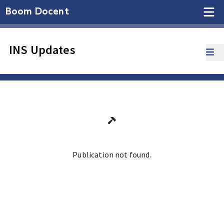
Boom Docent
INS Updates
Publication not found.
Ga terug