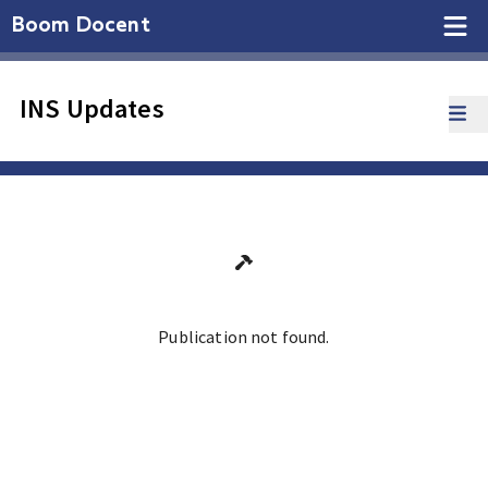
Boom Docent
INS Updates
Publication not found.
Ga terug